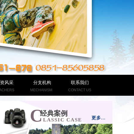
资风采
分支机构
联系我们
ACHERS
MECHANISM
CONTACT US
C
经典案例
更多...
LASSIC CASE